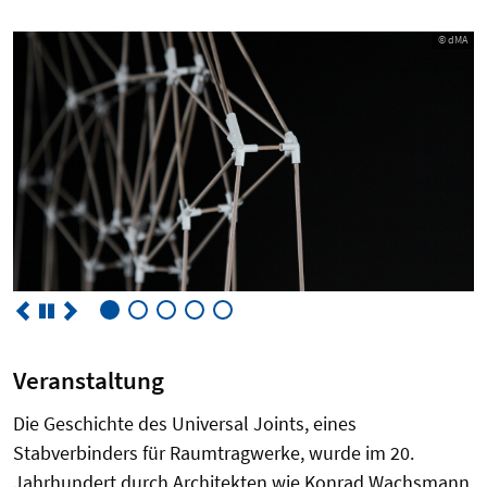
© dMA
Veranstaltung
Die Geschichte des Universal Joints, eines
Stabverbinders für Raumtragwerke, wurde im 20.
Jahrhundert durch Architekten wie Konrad Wachsmann,