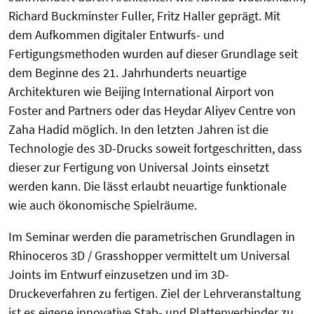
Richard Buckminster Fuller, Fritz Haller geprägt. Mit
dem Aufkommen digitaler Entwurfs- und
Fertigungsmethoden wurden auf dieser Grundlage seit
dem Beginne des 21. Jahrhunderts neuartige
Architekturen wie Beijing International Airport von
Foster and Partners oder das Heydar Aliyev Centre von
Zaha Hadid möglich. In den letzten Jahren ist die
Technologie des 3D-Drucks soweit fortgeschritten, dass
dieser zur Fertigung von Universal Joints einsetzt
werden kann. Die lässt erlaubt neuartige funktionale
wie auch ökonomische Spielräume.
Im Seminar werden die parametrischen Grundlagen in
Rhinoceros 3D / Grasshopper vermittelt um Universal
Joints im Entwurf einzusetzen und im 3D-
Druckeverfahren zu fertigen. Ziel der Lehrveranstaltung
ist es eigene innovative Stab- und Plattenverbinder zu