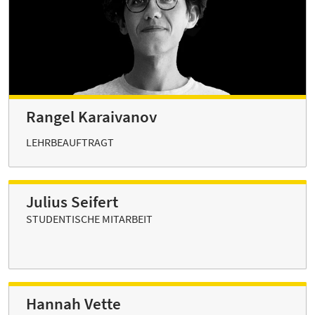
Rangel Karaivanov
LEHRBEAUFTRAGT
Julius Seifert
STUDENTISCHE MITARBEIT
Hannah Vette