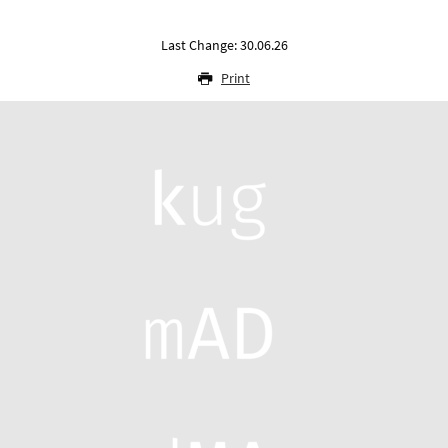
Last Change: 30.06.26
Print