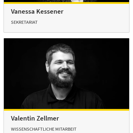
Vanessa Kessener
SEKRETARIAT
Valentin Zellmer
WISSENSCHAFTLICHE MITARBEIT