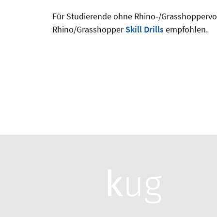
Für Studierende ohne Rhino-/Grasshoppervor
Rhino/Grasshopper
Skill Drills
empfohlen.