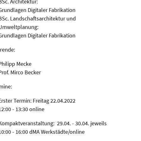
BSc. Architektur:
Grundlagen Digitaler Fabrikation
BSc. Landschaftsarchitektur und
Umweltplanung:
Grundlagen Digitaler Fabrikation
rende:
Philipp Mecke
Prof. Mirco Becker
mine:
Erster Termin: Freitag 22.04.2022
12:00 - 13:30 online
Kompaktveranstaltung: 29.04. - 30.04. jeweils
10:00 - 16:00 dMA Werkstädte/online