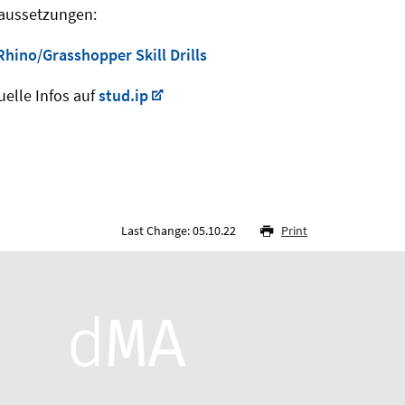
aussetzungen:
Rhino/Grasshopper Skill Drills
uelle Infos auf
stud.ip
Last Change: 05.10.22
Print