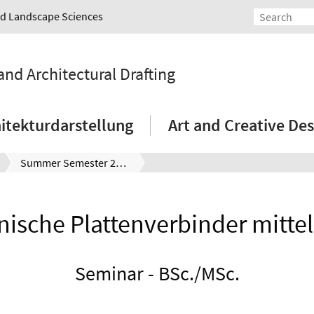
and Landscape Sciences
and Architectural Drafting
itekturdarstellung
Art and Creative Des
Summer Semester 2022
nische Plattenverbinder mitte
Seminar - BSc./MSc.