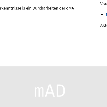
Vor
kenntnisse is ein Durcharbeiten der dMA
Akt