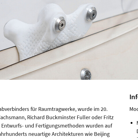
In
Stabverbinders für Raumtragwerke, wurde im 20.
Mod
achsmann, Richard Buckminster Fuller oder Fritz
r Entwurfs- und Fertigungsmethoden wurden auf
ahrhunderts neuartige Architekturen wie Beijing