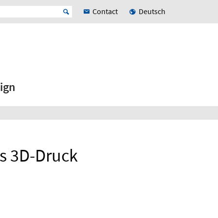
Contact
Deutsch
ign
ls 3D-Druck