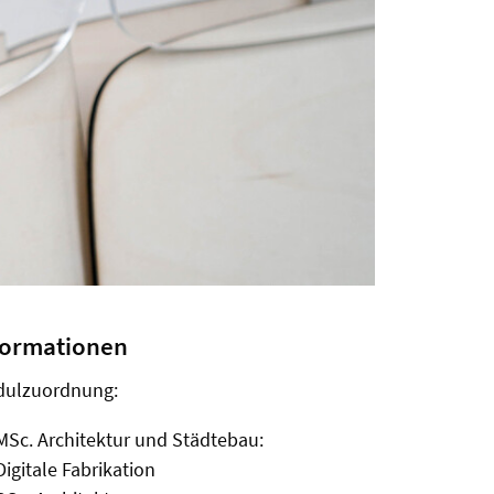
formationen
ulzuordnung:
MSc. Architektur und Städtebau:
Digitale Fabrikation