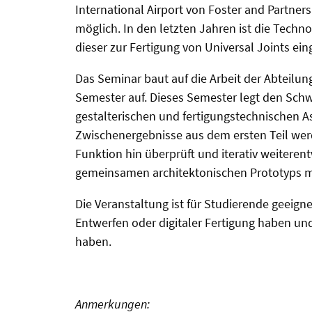
International Airport von Foster and Partner
möglich. In den letzten Jahren ist die Techn
dieser zur Fertigung von Universal Joints ei
Das Seminar baut auf die Arbeit der Abteilu
Semester auf. Dieses Semester legt den Schw
gestalterischen und fertigungstechnischen A
Zwischenergebnisse aus dem ersten Teil werd
Funktion hin überprüft und iterativ weiterent
gemeinsamen architektonischen Prototyps mi
Die Veranstaltung ist für Studierende geeign
Entwerfen oder digitaler Fertigung haben und
haben.
Anmerkungen: