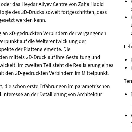
s oder das Heydar Aliyev Centre von Zaha Hadid
ologie des 3D-Drucks soweit fortgeschritten, dass
ngesetzt werden kann.
ng an 3D-gedruckten Verbindern der vergangenen
erpunkt auf die Weiterentwicklung der
Leh
spekte der Plattenelemente. Die
en mittels 3D-Druck auf ihre Gestaltung und
wickelt. Im zweiten Teil steht die Realisierung eines
t den 3D-gedruckten Verbindern im Mittelpunkt.
Ter
et, die schon erste Erfahrungen im parametrischen
 Interesse an der Detailierung von Architektur