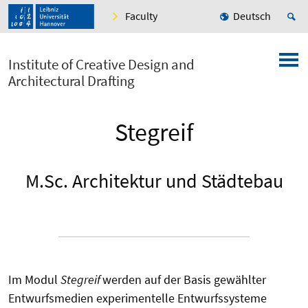
Faculty
Deutsch
Institute of Creative Design and
Architectural Drafting
Stegreif
M.Sc. Architektur und Städtebau
Im Modul
Stegreif
werden auf der Basis gewählter
Entwurfsmedien experimentelle Entwurfssysteme