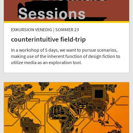
EXKURSION VENEDIG | SOMMER 23
counterintuitive field-trip
In a workshop of 5 days, we want to pursue scenarios,
making use of the inherent function of design fiction to
utilize media as an exploration tool.