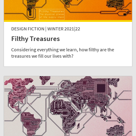
DESIGN FICTION | WINTER 2021|22
Filthy Treasures
Considering everything we learn, how filthy are the
treasures we fill our lives with?