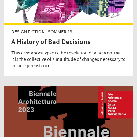
DESIGN FICTION | SOMMER 23
A History of Bad Decisions
This civic apocalypse is the revelation of a new normal.
It is the collective of a multitude of changes necessary to
ensure persistence.