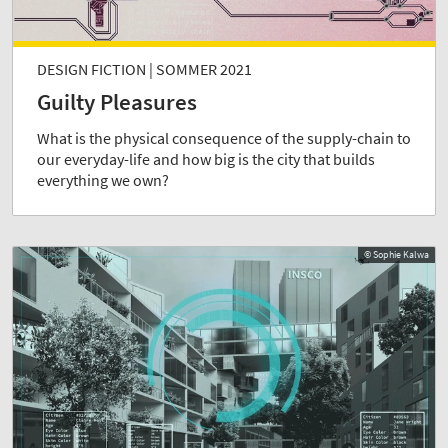
DESIGN FICTION | SOMMER 2021
Guilty Pleasures
What is the physical consequence of the supply-chain to
our everyday-life and how big is the city that builds
everything we own?
© Sophie Kalwa