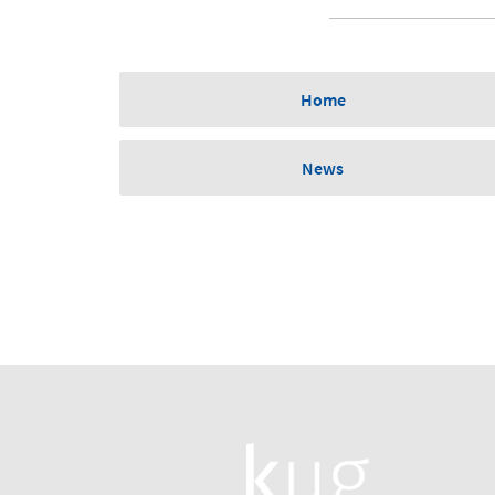
Home
News