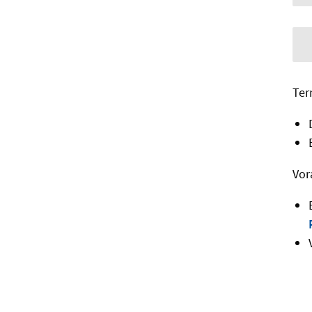
Ter
Vor