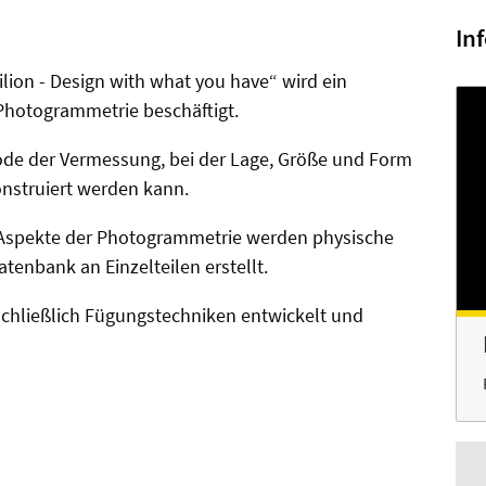
In
ilion - Design with what you have“ wird ein
Photogrammetrie beschäftigt.
hode der Vermessung, bei der Lage, Größe und Form
onstruiert werden kann.
 Aspekte der Photogrammetrie werden physische
atenbank an Einzelteilen erstellt.
 schließlich Fügungstechniken entwickelt und