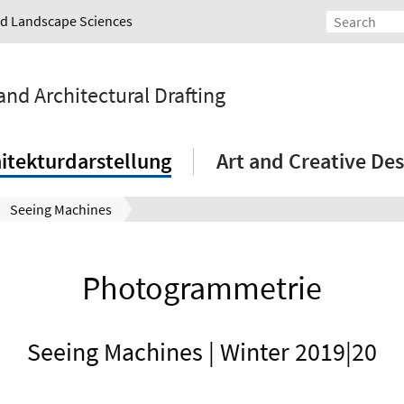
and Landscape Sciences
and Architectural Drafting
itekturdarstellung
Art and Creative Des
Seeing Machines
Photogrammetrie
Seeing Machines | Winter 2019|20