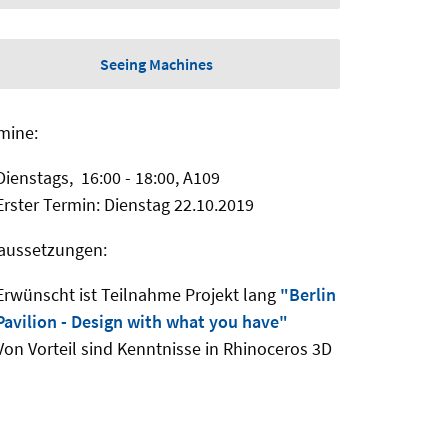
Seeing Machines
mine:
Dienstags, 16:00 - 18:00, A109
Erster Termin: Dienstag 22.10.2019
aussetzungen:
Erwünscht ist Teilnahme Projekt lang
"Berlin
Pavilion - Design with what you have"
Von Vorteil sind Kenntnisse in Rhinoceros 3D