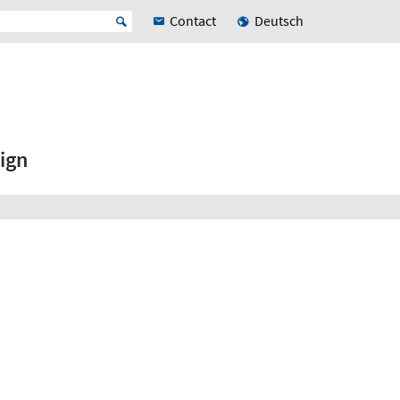
Contact
Deutsch
ign