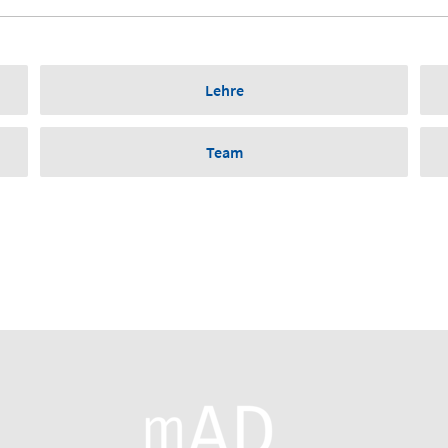
Lehre
Team