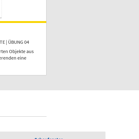
E | ÜBUNG 04
rten Objekte aus
ierenden eine