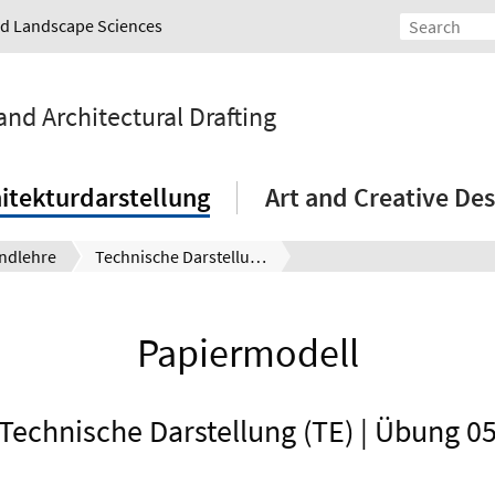
and Landscape Sciences
and Architectural Drafting
itekturdarstellung
Art and Creative Des
ndlehre
Technische Darstellung
Papiermodell
Technische Darstellung (TE) | Übung 0