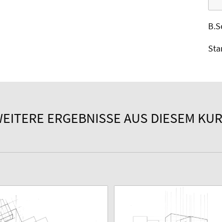
B.S
Sta
EITERE ERGEBNISSE AUS DIESEM KU