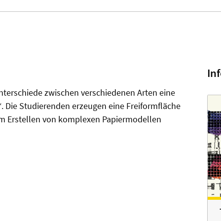
In
nterschiede zwischen verschiedenen Arten eine
. Die Studierenden erzeugen eine Freiformfläche
im Erstellen von komplexen Papiermodellen