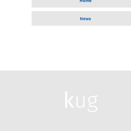
Home
News