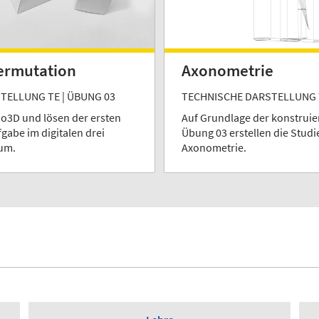
Permutation
Axonometrie
TELLUNG TE | ÜBUNG 03
TECHNISCHE DARSTELLUNG T
no3D und lösen der ersten
Auf Grundlage der konstruie
gabe im digitalen drei
Übung 03 erstellen die Stud
um.
Axonometrie.