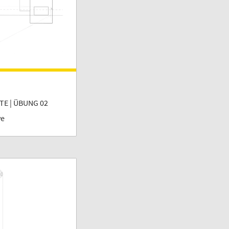
E | ÜBUNG 02
ve