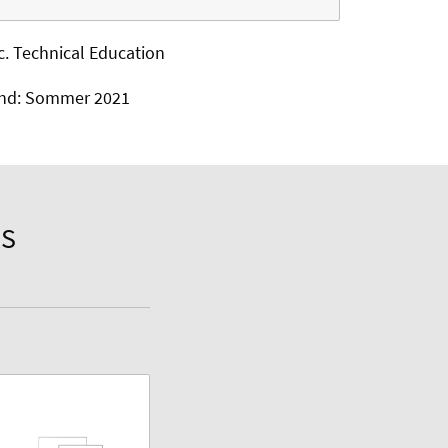
c. Technical Education
nd: Sommer 2021
RS