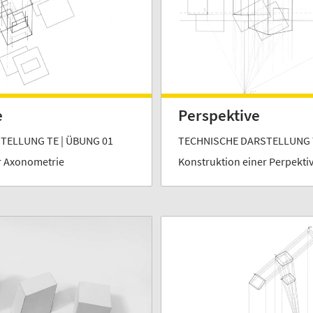
e
Perspektive
TELLUNG TE | ÜBUNG 01
TECHNISCHE DARSTELLUNG T
r Axonometrie
Konstruktion einer Perpekti