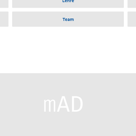
Lehre
Team