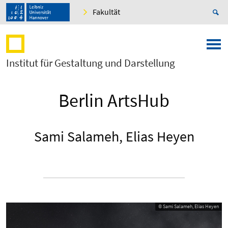
Fakultät
Institut für Gestaltung und Darstellung
Berlin ArtsHub
Sami Salameh, Elias Heyen
© Sami Salameh, Elias Heyen