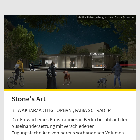
© Bita Akbarzadehghorbani, Fabia Schrader
Stone's Art
BITA AKBARZADEHGHORBANI, FABIA SCHRADER
Der Entwurf eines Kunstraumes in Berlin beruht auf der
Auseinandersetzung mit verschiedenen
Fügungstechniken von bereits vorhandenen Volumen.