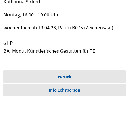
Katharina Sickert
Montag, 16:00 - 19:00 Uhr
wöchentlich ab 13.04.26, Raum B075 (Zeichensaal)
6 LP
BA_Modul Künstlerisches Gestalten für TE
zurück
Info Lehrperson