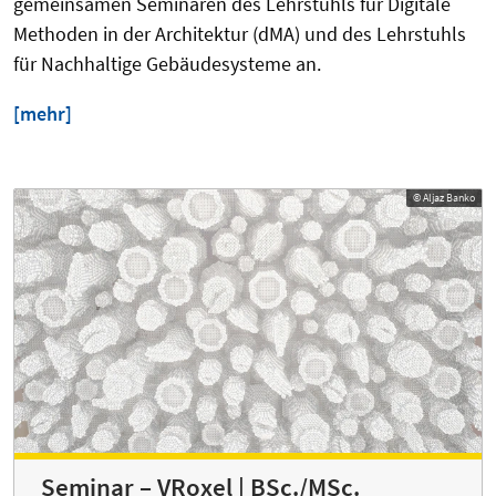
gemeinsamen Seminaren des Lehrstuhls für Digitale
Methoden in der Architektur (dMA) und des Lehrstuhls
für Nachhaltige Gebäudesysteme an.
[mehr]
© Aljaz Banko
Seminar – VRoxel | BSc./MSc.