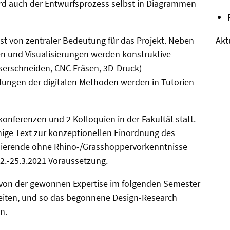
d auch der Entwurfsprozess selbst in Diagrammen
st von zentraler Bedeutung für das Projekt. Neben
Akt
 und Visualisierungen werden konstruktive
aserschneiden, CNC Fräsen, 3D-Druck)
iefungen der digitalen Methoden werden in Tutorien
onferenzen und 2 Kolloquien in der Fakultät statt.
ige Text zur konzeptionellen Einordnung des
udierende ohne Rhino-/Grasshoppervorkenntnisse
22.-25.3.2021 Voraussetzung.
 von der gewonnen Expertise im folgenden Semester
eiten, und so das begonnene Design-Research
n.