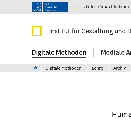
Fakultät für Architektur 
Institut für Gestaltung und 
Digitale Methoden
Mediale A
Digitale Methoden
Lehre
Archiv
Human