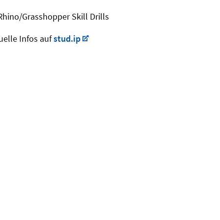
Rhino/Grasshopper Skill Drills
uelle Infos auf
stud.ip