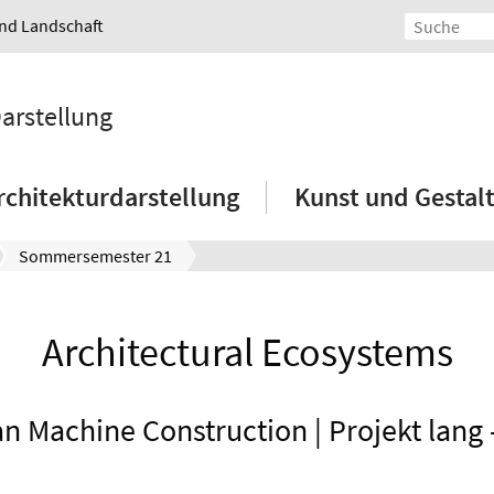
und Landschaft
Darstellung
rchitekturdarstellung
Kunst und Gestal
Sommersemester 21
Architectural Ecosystems
 Machine Construction | Projekt lang 