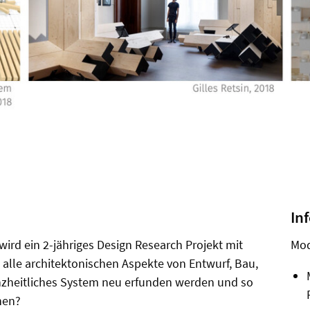
In
wird ein 2-jähriges Design Research Projekt mit
Mod
 alle architektonischen Aspekte von Entwurf, Bau,
nzheitliches System neu erfunden werden und so
hen?