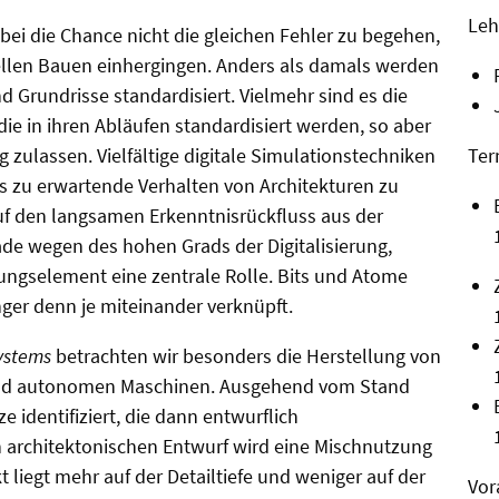
Leh
dabei die Chance nicht die gleichen Fehler zu begehen,
ellen Bauen einhergingen. Anders als damals werden
d Grundrisse standardisiert. Vielmehr sind es die
die in ihren Abläufen standardisiert werden, so aber
zulassen. Vielfältige digitale Simulationstechniken
Ter
as zu erwartende Verhalten von Architekturen zu
uf den langsamen Erkenntnisrückfluss aus der
ade wegen des hohen Grads der Digitalisierung,
tungselement eine zentrale Rolle. Bits und Atome
ger denn je miteinander verknüpft.
systems
betrachten wir besonders die Herstellung von
nd autonomen Maschinen. Ausgehend vom Stand
 identifiziert, die dann entwurflich
n architektonischen Entwurf wird eine Mischnutzung
 liegt mehr auf der Detailtiefe und weniger auf der
Vor