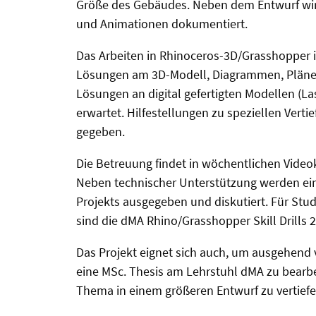
Größe des Gebäudes. Neben dem Entwurf wir
und Animationen dokumentiert.
Das Arbeiten in Rhinoceros-3D/Grasshopper i
Lösungen am 3D-Modell, Diagrammen, Plänen
Lösungen an digital gefertigten Modellen (L
erwartet. Hilfestellungen zu speziellen Vert
gegeben.
Die Betreuung findet in wöchentlichen Videok
Neben technischer Unterstützung werden ein
Projekts ausgegeben und diskutiert. Für St
sind die dMA Rhino/Grasshopper Skill Drills 
Das Projekt eignet sich auch, um ausgehend
eine MSc. Thesis am Lehrstuhl dMA zu bearb
Thema in einem größeren Entwurf zu vertiefe