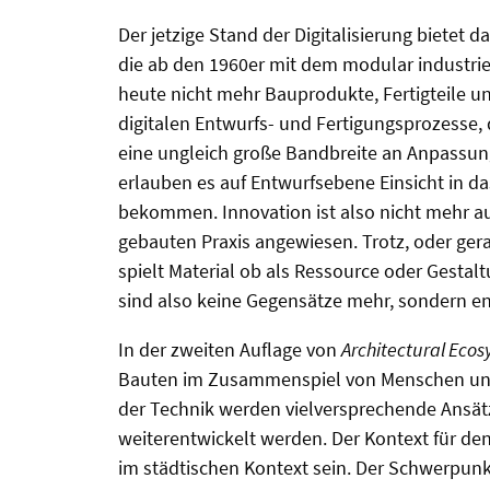
Der jetzige Stand der Digitalisierung bietet 
die ab den 1960er mit dem modular industri
heute nicht mehr Bauprodukte, Fertigteile un
digitalen Entwurfs- und Fertigungsprozesse, 
eine ungleich große Bandbreite an Anpassung 
erlauben es auf Entwurfsebene Einsicht in d
bekommen. Innovation ist also nicht mehr a
gebauten Praxis angewiesen. Trotz, oder ger
spielt Material ob als Ressource oder Gestal
sind also keine Gegensätze mehr, sondern en
In der zweiten Auflage von
Architectural Eco
Bauten im Zusammenspiel von Menschen u
der Technik werden vielversprechende Ansätze
weiterentwickelt werden. Der Kontext für de
im städtischen Kontext sein. Der Schwerpunkt