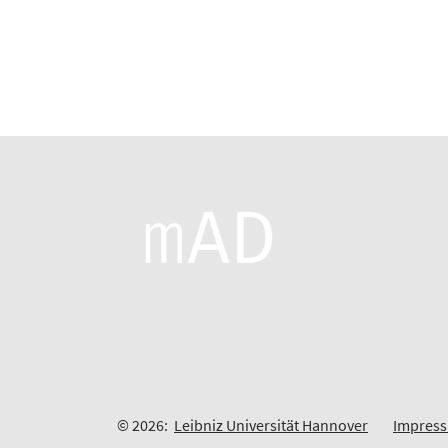
© 2026:
Leibniz Universität Hannover
Impres