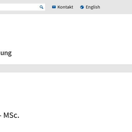
Kontakt
English
tung
- MSc.