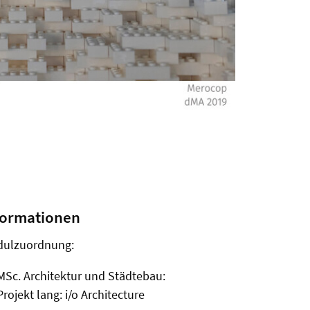
formationen
ulzuordnung:
MSc. Architektur und Städtebau:
Projekt lang: i/o Architecture